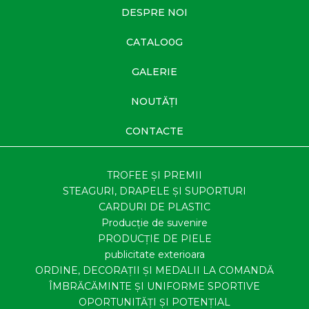
DESPRE NOI
CATALO0G
GALERIE
NOUTĂŢI
CONTACTE
TROFEE ȘI PREMII
STEAGURI, DRAPELE ȘI SUPORTURI
CARDURI DE PLASTIC
Producție de suvenire
PRODUCȚIE DE PIELE
publicitate exterioara
ORDINE, DECORAȚII ȘI MEDALII LA COMANDĂ
ÎMBRĂCĂMINTE ȘI UNIFORME SPORTIVE
OPORTUNITĂȚI ȘI POTENȚIAL