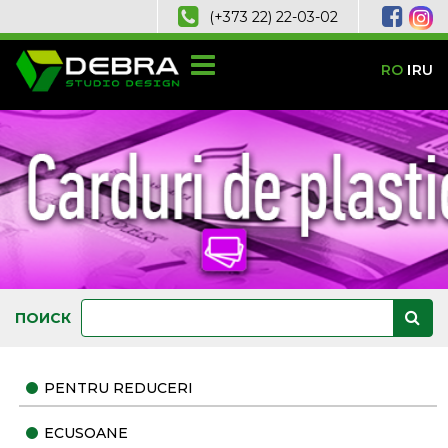
(+373 22) 22-03-02
RO
RU
ПОИСК
PENTRU REDUCERI
ECUSOANE