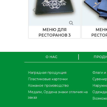
МЕНЮ ДЛЯ
МЕН
РЕСТОРАНОВ 3
РЕСТО
О НАС
ПРОД
Наградная продукция
Флаги и
Пластиковые карточки
Сувенир
Кожаное производство
Наружна
Медали, Ордена знаки отличия на
Одежда 
заказ
Возможн