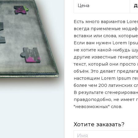
Цена
Д
Есть много вариантов Lore
всегда приемлемые модиф
вставки или слова, которы
Если вам нужен Lorem Ipsu
не хотите какой-нибудь шу
другие известные генерат
текст, который они просто
объём. Это делает предла
настоящим Lorem Ipsum ге
более чем 200 латинских с
В результате сгенерирова
правдоподобно, не имеет 
"невозможных" слов.
Хотите заказать?