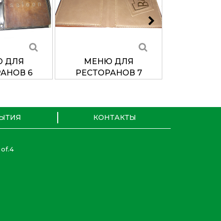
 ДЛЯ
МЕНЮ ДЛЯ
МЕНЮ
АНОВ 6
РЕСТОРАНОВ 7
РЕСТОР
ЫТИЯ
КОНТАКТЫ
 of.4